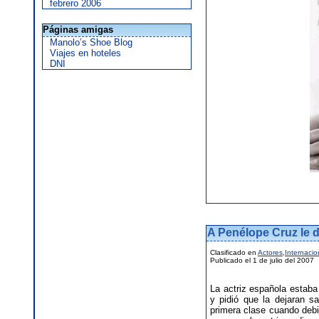
febrero 2006
Páginas amigas
Manolo’s Shoe Blog
Viajes en hoteles
DNI
A Penélope Cruz le d
Clasificado en
Actores
,
Internacio
Publicado el 1 de julio del 2007
La actriz española estab
y pidió que la dejaran s
primera clase cuando debi