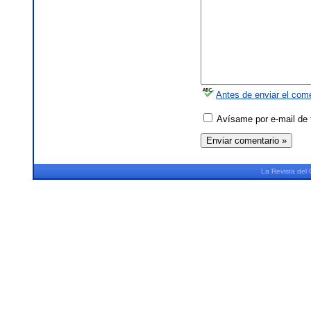
Antes de enviar el come
Avísame por e-mail de 
La
Revista
del