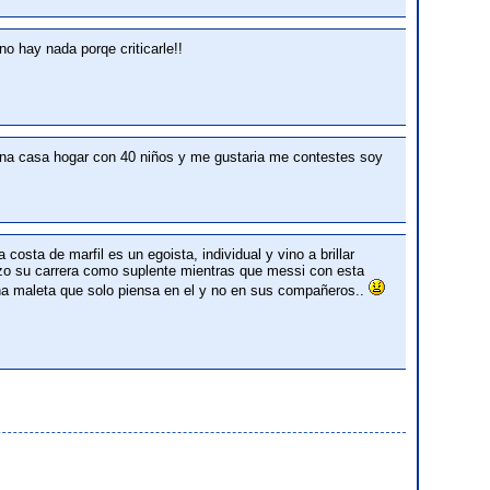
o hay nada porqe criticarle!!
na casa hogar con 40 niños y me gustaria me contestes soy
osta de marfil es un egoista, individual y vino a brillar
zo su carrera como suplente mientras que messi con esta
s una maleta que solo piensa en el y no en sus compañeros..