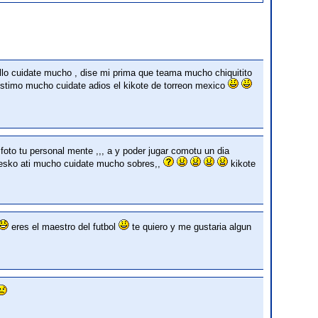
illo cuidate mucho , dise mi prima que teama mucho chiquitito
testimo mucho cuidate adios el kikote de torreon mexico
foto tu personal mente ,,, a y poder jugar comotu un dia
sko ati mucho cuidate mucho sobres,,
kikote
eres el maestro del futbol
te quiero y me gustaria algun