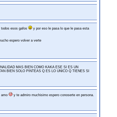
ue todos esos gafos
y por eso le pasa lo que le pasa esta
ucho espero volver a verte
NALIDAD MAS BIEN COMO KAKA ESE SI ES UN
 TAN BIEN SOLO PINTEAS Q ES LO UNICO Q TIENES SI
te amo
y te admiro muchisimo espero conoserte en persona.