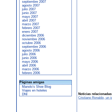
septiembre 2007
agosto 2007
julio 2007
junio 2007
mayo 2007
abril 2007
marzo 2007
febrero 2007
enero 2007
diciembre 2006
noviembre 2006
octubre 2006
septiembre 2006
agosto 2006
julio 2006
junio 2006
mayo 2006
abril 2006
marzo 2006
febrero 2006
Páginas amigas
Manolo’s Shoe Blog
Viajes en hoteles
Noticias relacionadas
DNI
Cristiano Ronaldo, un 