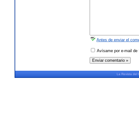
Antes de enviar el come
Avísame por e-mail de 
La
Revista
del