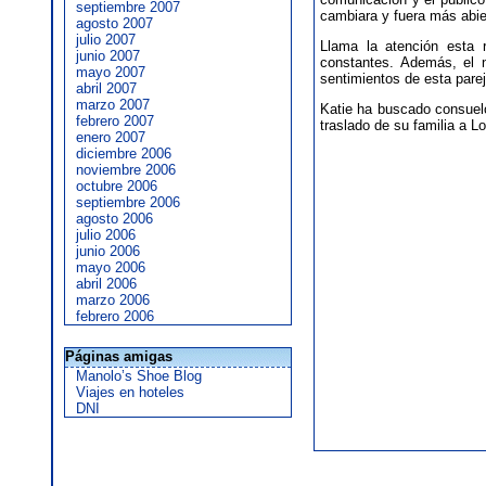
septiembre 2007
cambiara y fuera más abie
agosto 2007
julio 2007
Llama la atención esta 
junio 2007
constantes. Además, el 
mayo 2007
sentimientos de esta parej
abril 2007
marzo 2007
Katie ha buscado consuel
febrero 2007
traslado de su familia a L
enero 2007
diciembre 2006
noviembre 2006
octubre 2006
septiembre 2006
agosto 2006
julio 2006
junio 2006
mayo 2006
abril 2006
marzo 2006
febrero 2006
Páginas amigas
Manolo’s Shoe Blog
Viajes en hoteles
DNI