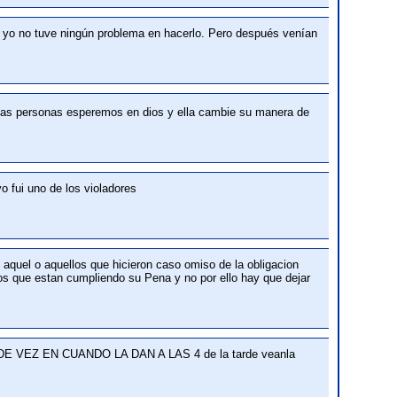
. Y yo no tuve ningún problema en hacerlo. Pero después venían
 las personas esperemos en dios y ella cambie su manera de
 fui uno de los violadores
o aquel o aquellos que hicieron caso omiso de la obligacion
los que estan cumpliendo su Pena y no por ello hay que dejar
 DE VEZ EN CUANDO LA DAN A LAS 4 de la tarde veanla