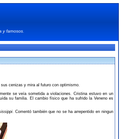
a
y
famosos
.
 sus cenizas y mira al futuro con optimismo.
mente se veía sometida a violaciones. Cristina estuvo en un
uída su familia. El cambio físico que ha sufrido la Veneno es
issippi
. Comentó también que no se ha arrepentido en ningun