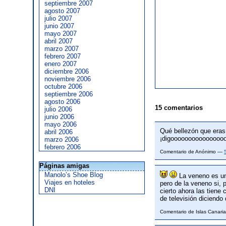
septiembre 2007
agosto 2007
julio 2007
junio 2007
mayo 2007
abril 2007
marzo 2007
febrero 2007
enero 2007
diciembre 2006
noviembre 2006
octubre 2006
septiembre 2006
agosto 2006
15 comentarios
julio 2006
junio 2006
mayo 2006
Qué bellezón que eras,
abril 2006
¡digooooooooooooooo
marzo 2006
febrero 2006
Comentario de Anónimo —
Páginas amigas
Manolo’s Shoe Blog
La veneno es una
Viajes en hoteles
pero de la veneno si, 
DNI
cierto ahora las tiene
de televisión diciendo 
Comentario de Islas Canar