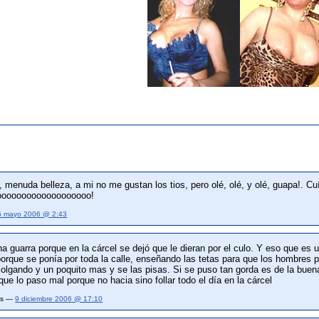
 menuda belleza, a mi no me gustan los tios, pero olé, olé, y olé, guapa!. C
ooooooooooooooooooo!
5 mayo 2006 @ 2:43
 guarra porque en la cárcel se dejó que le dieran por el culo. Y eso que es
porque se ponía por toda la calle, enseñando las tetas para que los hombres p
 colgando y un poquito mas y se las pisas. Si se puso tan gorda es de la buena
que lo paso mal porque no hacia sino follar todo el día en la cárcel
ias —
9 diciembre 2006 @ 17:10