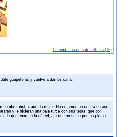
Comentarios de este artículo (15)
uídate guapetona, y vuelve a darnos caña,
 un hombre, disfrazado de mujer. No estamos en contra de eso
araran y le hicieran una paja turca con sus tetas, que por
 vida que tenia en la cárcel, así que no salga por los platos