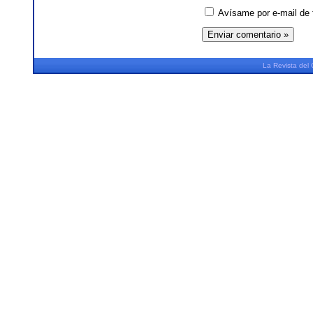
Avísame por e-mail de 
La
Revista
del