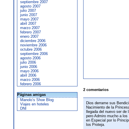
septiembre 2007
agosto 2007
julio 2007
junio 2007
mayo 2007
abril 2007
marzo 2007
febrero 2007
enero 2007
diciembre 2006
noviembre 2006
octubre 2006
septiembre 2006
agosto 2006
julio 2006
junio 2006
mayo 2006
abril 2006
marzo 2006
febrero 2006
2 comentarios
Páginas amigas
Manolo’s Shoe Blog
Dios derrame sus Bendici
Viajes en hoteles
Nacimiento de la Princesa
DNI
llegada del nuevo ser de
pero Admiro mucho a los 
en Especial por lo Princ
los Proteja.