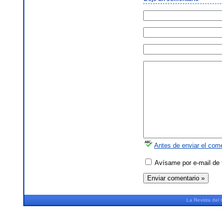
Antes de enviar el come
Avísame por e-mail de 
La
Revista
del