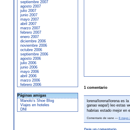
septiembre 2007
agosto 2007
julio 2007
junio 2007
mayo 2007
abril 2007
marzo 2007
febrero 2007
enero 2007
diciembre 2006
noviembre 2006
octubre 2006
septiembre 2006
agosto 2006
julio 2006
junio 2006
mayo 2006
abril 2006
marzo 2006
febrero 2006
1 comentario
Páginas amigas
Manolo’s Shoe Blog
lorena!lorena!lorena es l
Viajes en hoteles
ganao wapa!) leo estas w
DNI
habrias estado mejor en e
Comentario de vane —
8 mayo 
Deje un comentario