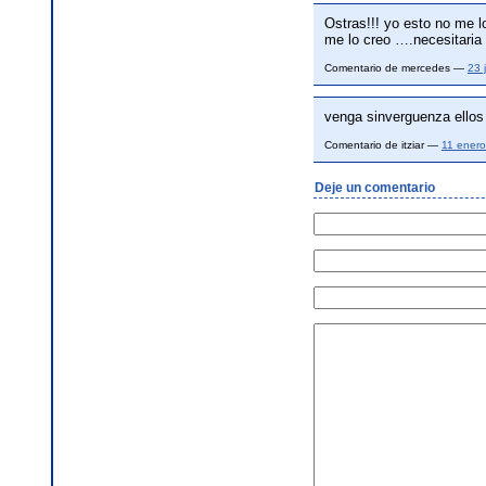
Ostras!!! yo esto no me l
me lo creo ….necesitaria
Comentario de mercedes —
23 
venga sinverguenza ellos
Comentario de itziar —
11 ener
Deje un comentario