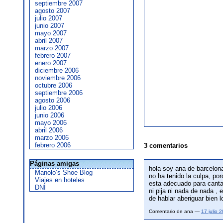
septiembre 2007
agosto 2007
julio 2007
junio 2007
mayo 2007
abril 2007
marzo 2007
febrero 2007
enero 2007
diciembre 2006
noviembre 2006
octubre 2006
septiembre 2006
agosto 2006
julio 2006
junio 2006
mayo 2006
abril 2006
marzo 2006
febrero 2006
3 comentarios
Páginas amigas
hola soy ana de barcelona
Manolo’s Shoe Blog
no ha tenido la culpa, por
Viajes en hoteles
esta adecuado para canta
DNI
ni pija ni nada de nada ,
de hablar aberiguar bien 
Comentario de ana —
17 julio