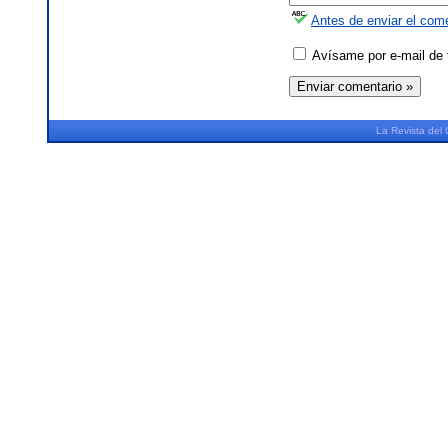
Antes de enviar el come
Avísame por e-mail de 
La
Revista
del