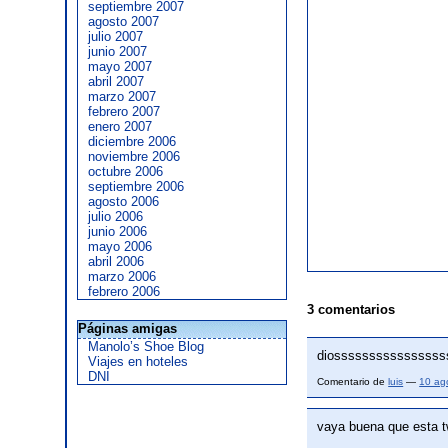
septiembre 2007
agosto 2007
julio 2007
junio 2007
mayo 2007
abril 2007
marzo 2007
febrero 2007
enero 2007
diciembre 2006
noviembre 2006
octubre 2006
septiembre 2006
agosto 2006
julio 2006
junio 2006
mayo 2006
abril 2006
marzo 2006
febrero 2006
3 comentarios
Páginas amigas
Manolo’s Shoe Blog
diosssssssssssssssss
Viajes en hoteles
DNI
Comentario de
luis
—
10 ag
vaya buena que esta 