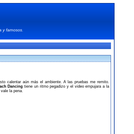
a
y
famosos
.
sto calentar aún más el ambiente. A las pruebas me remito.
ach Dancing
tiene un ritmo pegadizo y el video empujara a la
 vale la pena.