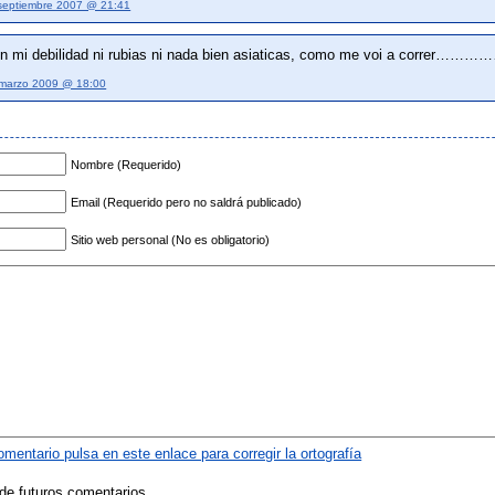
septiembre 2007 @ 21:41
 son mi debilidad ni rubias ni nada bien asiaticas, como me voi a correr………
marzo 2009 @ 18:00
Nombre (Requerido)
Email (Requerido pero no saldrá publicado)
Sitio web personal (No es obligatorio)
omentario pulsa en este enlace para corregir la ortografía
de futuros comentarios