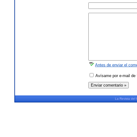
Antes de enviar el come
Avísame por e-mail de 
La
Revista
del