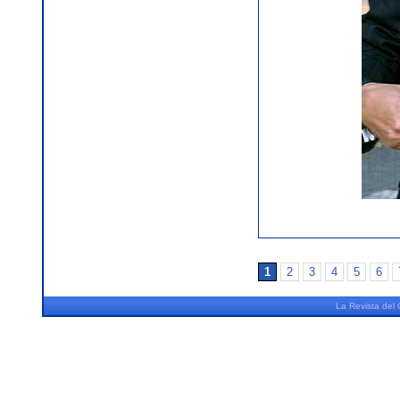
1
2
3
4
5
6
La
Revista
del