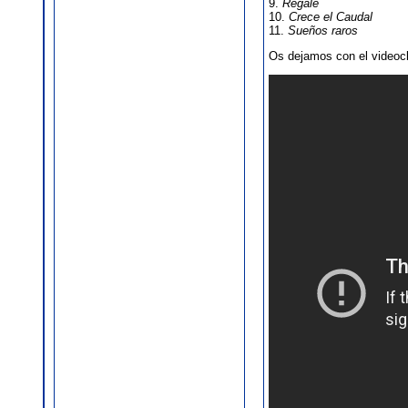
9.
Regalé
10.
Crece el Caudal
11.
Sueños raros
Os dejamos con el videoc