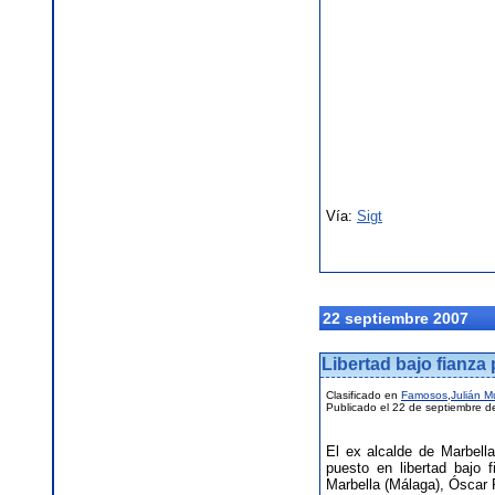
Vía:
Sigt
22 septiembre 2007
Libertad bajo fianza
Clasificado en
Famosos
,
Julián 
Publicado el 22 de septiembre d
El ex alcalde de Marbell
puesto en libertad bajo 
Marbella (Málaga), Óscar 