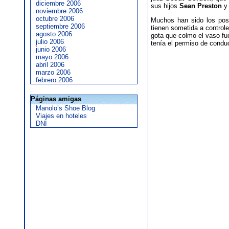
diciembre 2006
sus hijos
Sean Preston
noviembre 2006
octubre 2006
Muchos han sido los posi
septiembre 2006
tienen sometida a controle
agosto 2006
gota que colmo el vaso f
julio 2006
tenía el permiso de conduc
junio 2006
mayo 2006
abril 2006
marzo 2006
febrero 2006
Páginas amigas
Manolo’s Shoe Blog
Viajes en hoteles
DNI