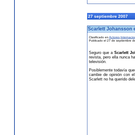
27 septiembre 2007
Scarlett Johansson e
Clasificado en
Actores
,
Internacio
Publicado el 27 de septiembre d
Seguro que a
Scarlett J
revista, pero ella nunca 
televisión.
Posiblemente todavía qued
cambie de opinión con el
Scarlett no ha querido del