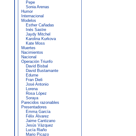
Pepe
Sonia Arenas
Humor
Internacional
Modelos
Esther Cañadas
Inés Sastre
Jaydy Mitchel
Karolina Kurkova
Kate Moss
Muertes
Nacimientos
Nacional
Operación Triunfo
David Bisbal
David Bustamante
Edurne
Fran Dieli
José Antonio
Lorena
Rosa López
Soraya
Parecidos razonables
Presentadores
Emma García
Félix Álvarez
Jaime Cantizano
Jesús Vázquez
Lucía Riaño
Mario Picazo