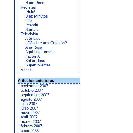
Nuria Roca
Revistas
¡Hola!
Diez Minutos
Elle
Interviú
Semana
Televisión
A tu lado
¿Dónde estas Corazón?
Ana Rosa
Aquí hay Tomate
Factor X
Salsa Rosa
Supervivientes
Videos
Artículos anteriores
noviembre 2007
octubre 2007
septiembre 2007
agosto 2007
julio 2007
junio 2007
mayo 2007
abril 2007
marzo 2007
febrero 2007
enero 2007