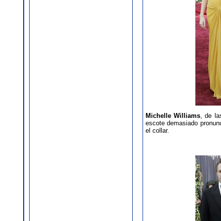
Michelle Williams
, de l
escote demasiado pronunc
el collar.