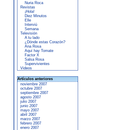
Nuria Roca
Revistas
¡Hola!
Diez Minutos
Elle
Interviú
Semana
Televisión
A tu lado
¿Dónde estas Corazón?
Ana Rosa
Aquí hay Tomate
Factor X
Salsa Rosa
Supervivientes
Videos
Artículos anteriores
noviembre 2007
octubre 2007
septiembre 2007
agosto 2007
julio 2007
junio 2007
mayo 2007
abril 2007
marzo 2007
febrero 2007
enero 2007