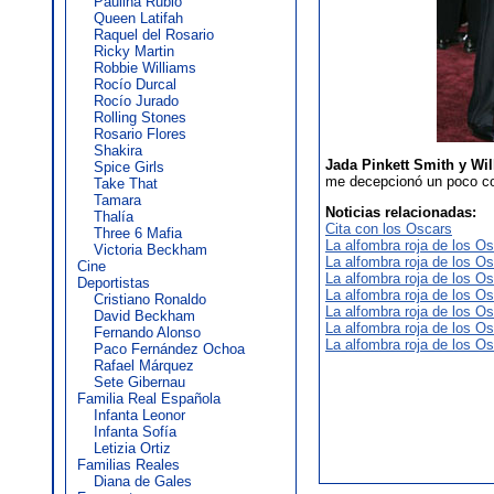
Paulina Rubio
Queen Latifah
Raquel del Rosario
Ricky Martin
Robbie Williams
Rocío Durcal
Rocío Jurado
Rolling Stones
Rosario Flores
Shakira
Jada Pinkett Smith y Wil
Spice Girls
me decepcionó un poco co
Take That
Tamara
Noticias relacionadas:
Thalía
Cita con los Oscars
Three 6 Mafia
La alfombra roja de los Os
Victoria Beckham
La alfombra roja de los Os
Cine
La alfombra roja de los Os
Deportistas
La alfombra roja de los Os
Cristiano Ronaldo
La alfombra roja de los Os
David Beckham
La alfombra roja de los Os
Fernando Alonso
La alfombra roja de los Os
Paco Fernández Ochoa
Rafael Márquez
Sete Gibernau
Familia Real Española
Infanta Leonor
Infanta Sofía
Letizia Ortiz
Familias Reales
Diana de Gales