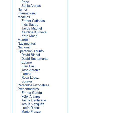
Pepe
Sonia Arenas
Humor
Internacional
Modelos
Esther Cañadas
Inés Sastre
Jaydy Mitchel
Karolina Kurkova
Kate Moss
Muertes
Nacimientos
Nacional
Operación Triunfo
David Bisbal
David Bustamante
Edurne
Fran Dieli
José Antonio
Lorena
Rosa López
Soraya
Parecidos razonables
Presentadores
Emma García
Félix Álvarez
Jaime Cantizano
Jesús Vázquez
Lucía Riaño
Mario Picazo