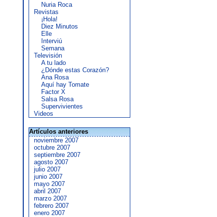
Nuria Roca
Revistas
¡Hola!
Diez Minutos
Elle
Interviú
Semana
Televisión
A tu lado
¿Dónde estas Corazón?
Ana Rosa
Aquí hay Tomate
Factor X
Salsa Rosa
Supervivientes
Videos
Artículos anteriores
noviembre 2007
octubre 2007
septiembre 2007
agosto 2007
julio 2007
junio 2007
mayo 2007
abril 2007
marzo 2007
febrero 2007
enero 2007