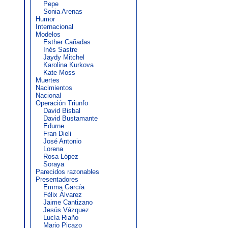
Pepe
Sonia Arenas
Humor
Internacional
Modelos
Esther Cañadas
Inés Sastre
Jaydy Mitchel
Karolina Kurkova
Kate Moss
Muertes
Nacimientos
Nacional
Operación Triunfo
David Bisbal
David Bustamante
Edurne
Fran Dieli
José Antonio
Lorena
Rosa López
Soraya
Parecidos razonables
Presentadores
Emma García
Félix Álvarez
Jaime Cantizano
Jesús Vázquez
Lucía Riaño
Mario Picazo