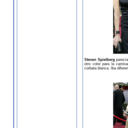
Steven Spielberg
parecía
otro color para la camis
corbata blanca. Iba difere