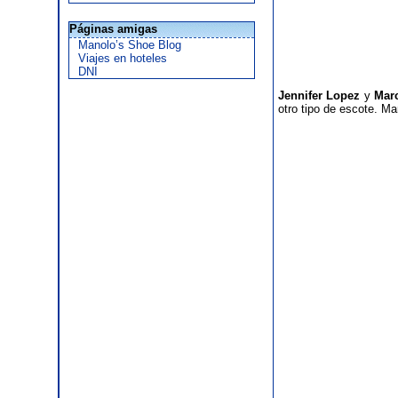
Páginas amigas
Manolo’s Shoe Blog
Viajes en hoteles
DNI
Jennifer Lopez
y
Mar
otro tipo de escote. Ma