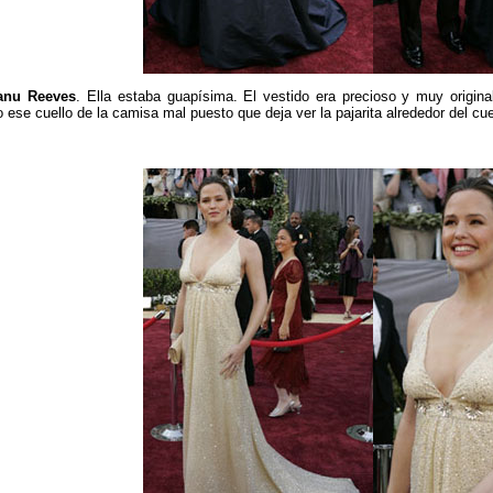
anu Reeves
. Ella estaba guapísima. El vestido era precioso y muy original
ese cuello de la camisa mal puesto que deja ver la pajarita alrededor del cuel