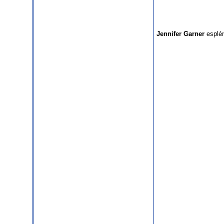
Jennifer Garner
esplén