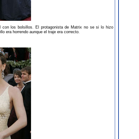
 con los bolsillos. El protagonista de Matrix no se si lo hizo
lo era horrendo aunque el traje era correcto.