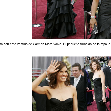
a con este vestido de Carmen Marc Valvo. El pequeño fruncido de la ropa la 