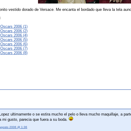
nito vestido dorado de Versace. Me encanta el bordado que lleva la tela aun
:
s Oscars 2006 (1)
s Oscars 2006 (2)
s Oscars 2006 (4)
s Oscars 2006 (5)
s Oscars 2006 (6)
s Oscars 2006 (7)
s Oscars 2006 (8)
 Lopez ultimamente o se estira mucho el pelo o lleva mucho maquillaje, a pa
a mi gusto, parecia que fuera a su boda.
agosto 2006 @ 1:36