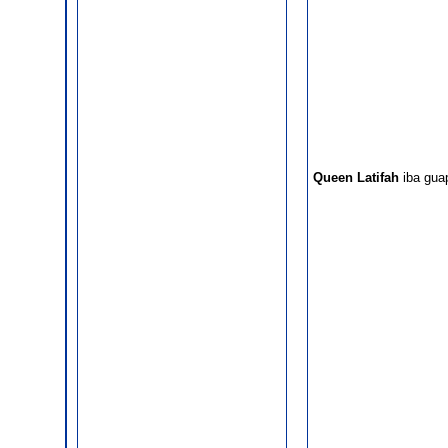
Queen Latifah
iba guap