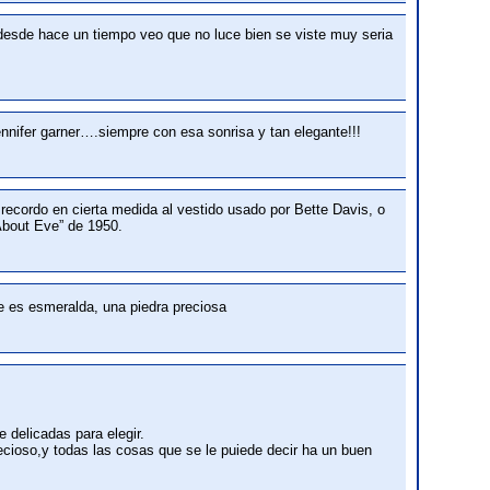
esde hace un tiempo veo que no luce bien se viste muy seria
nnifer garner….siempre con esa sonrisa y tan elegante!!!
ecordo en cierta medida al vestido usado por Bette Davis, o
About Eve” de 1950.
e es esmeralda, una piedra preciosa
 delicadas para elegir.
ecioso,y todas las cosas que se le puiede decir ha un buen