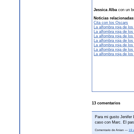
Jessica Alba
con un bo
Noticias relacionadas
Cita con los Oscars
La alfombra roja de lo
La alfombra roja de lo
La alfombra roja de lo
La alfombra roja de lo
La alfombra roja de lo
La alfombra roja de lo
La alfombra roja de lo
13 comentarios
Para mi gusto Jenifer
caso con Marc. El par
Comentario de Anian —
19 