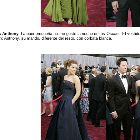
c Anthony
. La puertorriqueña no me gustó la noche de los Oscars. El vestid
rc Anthony, su marido, diferente del resto, con corbata blanca.