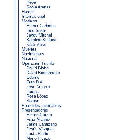
Pepe
Sonia Arenas
Humor
Internacional
Modelos
Esther Cañadas
Inés Sastre
Jaydy Mitchel
Karolina Kurkova
Kate Moss
Muertes
Nacimientos
Nacional
Operación Triunfo
David Bisbal
David Bustamante
Edurne
Fran Dieli
José Antonio
Lorena
Rosa López
Soraya
Parecidos razonables
Presentadores
Emma García
Félix Álvarez
Jaime Cantizano
Jesús Vázquez
Lucía Riaño
Mario Picazo