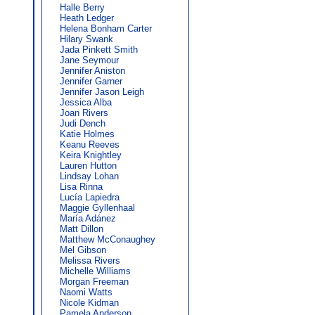
Halle Berry
Heath Ledger
Helena Bonham Carter
Hilary Swank
Jada Pinkett Smith
Jane Seymour
Jennifer Aniston
Jennifer Garner
Jennifer Jason Leigh
Jessica Alba
Joan Rivers
Judi Dench
Katie Holmes
Keanu Reeves
Keira Knightley
Lauren Hutton
Lindsay Lohan
Lisa Rinna
Lucía Lapiedra
Maggie Gyllenhaal
María Adánez
Matt Dillon
Matthew McConaughey
Mel Gibson
Melissa Rivers
Michelle Williams
Morgan Freeman
Naomi Watts
Nicole Kidman
Pamela Anderson