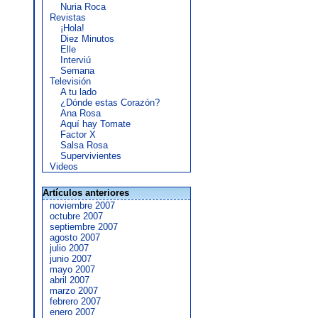
Nuria Roca
Revistas
¡Hola!
Diez Minutos
Elle
Interviú
Semana
Televisión
A tu lado
¿Dónde estas Corazón?
Ana Rosa
Aquí hay Tomate
Factor X
Salsa Rosa
Supervivientes
Videos
Artículos anteriores
noviembre 2007
octubre 2007
septiembre 2007
agosto 2007
julio 2007
junio 2007
mayo 2007
abril 2007
marzo 2007
febrero 2007
enero 2007