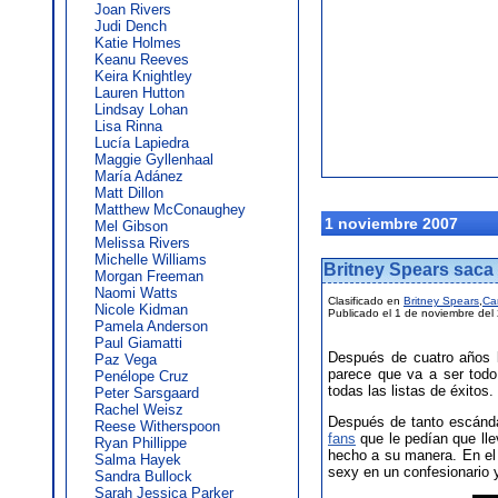
Joan Rivers
Judi Dench
Katie Holmes
Keanu Reeves
Keira Knightley
Lauren Hutton
Lindsay Lohan
Lisa Rinna
Lucía Lapiedra
Maggie Gyllenhaal
María Adánez
Matt Dillon
Matthew McConaughey
1 noviembre 2007
Mel Gibson
Melissa Rivers
Michelle Williams
Britney Spears saca 
Morgan Freeman
Naomi Watts
Clasificado en
Britney Spears
,
Ca
Nicole Kidman
Publicado el 1 de noviembre del
Pamela Anderson
Paul Giamatti
Después de cuatro años
Paz Vega
parece que va a ser todo
Penélope Cruz
todas las listas de éxitos.
Peter Sarsgaard
Rachel Weisz
Después de tanto escánda
Reese Witherspoon
fans
que le pedían que lle
Ryan Phillippe
hecho a su manera. En el l
Salma Hayek
sexy en un confesionario y
Sandra Bullock
Sarah Jessica Parker