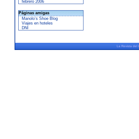
febrero 2006
Páginas amigas
Manolo’s Shoe Blog
Viajes en hoteles
DNI
La
Revista
del