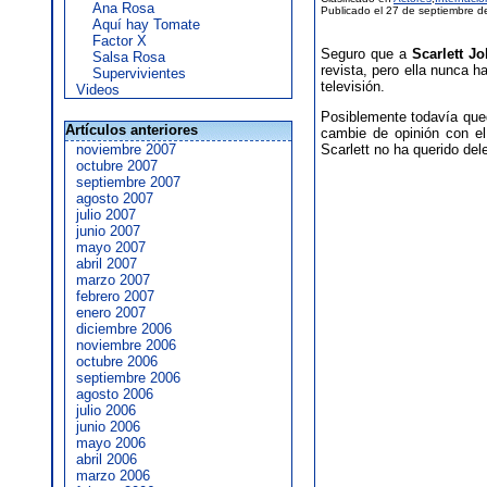
Ana Rosa
Publicado el 27 de septiembre d
Aquí hay Tomate
Factor X
Seguro que a
Scarlett J
Salsa Rosa
revista, pero ella nunca 
Supervivientes
televisión.
Videos
Posiblemente todavía qued
Artículos anteriores
cambie de opinión con el
noviembre 2007
Scarlett no ha querido del
octubre 2007
septiembre 2007
agosto 2007
julio 2007
junio 2007
mayo 2007
abril 2007
marzo 2007
febrero 2007
enero 2007
diciembre 2006
noviembre 2006
octubre 2006
septiembre 2006
agosto 2006
julio 2006
junio 2006
mayo 2006
abril 2006
marzo 2006