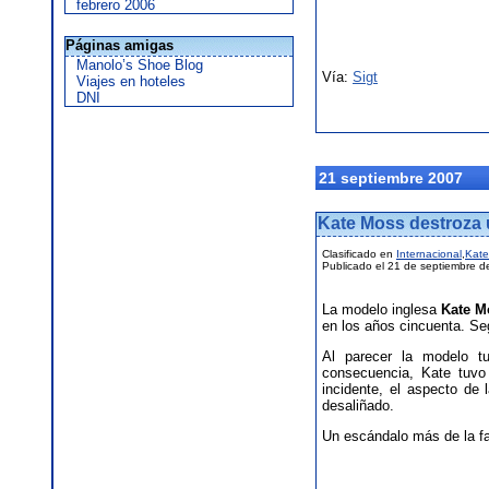
febrero 2006
Páginas amigas
Manolo’s Shoe Blog
Vía:
Sigt
Viajes en hoteles
DNI
21 septiembre 2007
Kate Moss destroza u
Clasificado en
Internacional
,
Kate
Publicado el 21 de septiembre d
La modelo inglesa
Kate M
en los años cincuenta. Se
Al parecer la modelo t
consecuencia, Kate tuvo
incidente, el aspecto de
desaliñado.
Un escándalo más de la 