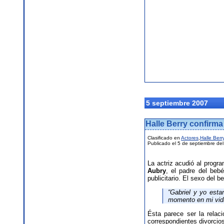
5 septiembre 2007
Halle Berry confirm
Clasificado en
Actores
,
Halle Berr
Publicado el 5 de septiembre de
La actriz acudió al prog
Aubry
, el padre del beb
publicitario. El sexo del
“Gabriel y yo est
momento en mi vid
Ésta parece ser la relaci
correspondientes divorcio