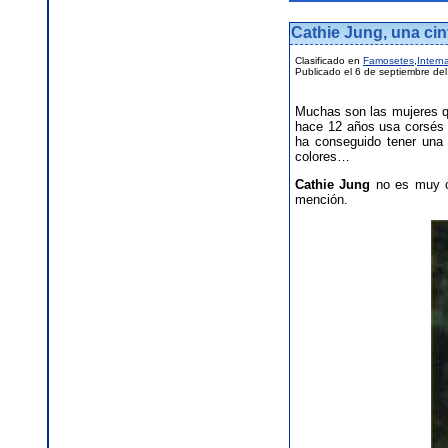
Cathie Jung, una cin
Clasificado en
Famosetes
,
Intern
Publicado el 6 de septiembre de
Muchas son las mujeres qu
hace 12 años usa corsés y
ha conseguido tener una c
colores…
Cathie Jung
no es muy co
mención.