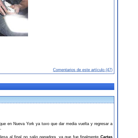
Comentarios de este artículo (47)
que en Nueva York ya tuvo que dar media vuelta y regresar a
.
esa al final no salio ganadora, ya que fue finalmente
Cartas