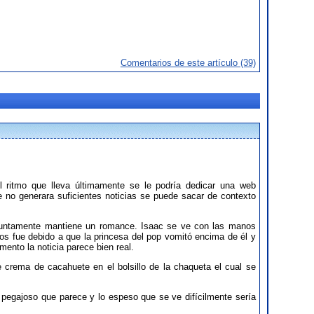
Comentarios de este artículo (39)
 ritmo que lleva últimamente se le podría dedicar una web
e no generara suficientes noticias se puede sacar de contexto
suntamente mantiene un romance. Isaac se ve con las manos
os fue debido a que la princesa del pop vomitó encima de él y
nto la noticia parece bien real.
e crema de cacahuete en el bolsillo de la chaqueta el cual se
 pegajoso que parece y lo espeso que se ve difícilmente sería