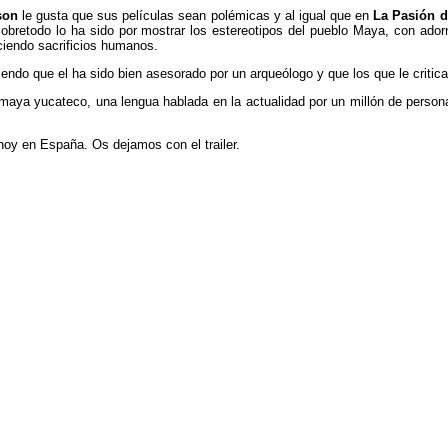
son
le gusta que sus películas sean polémicas y al igual que en
La Pasión d
obretodo lo ha sido por mostrar los estereotipos del pueblo Maya, con adorn
iendo sacrificios humanos.
endo que el ha sido bien asesorado por un arqueólogo y que los que le critic
maya yucateco, una lengua hablada en la actualidad por un millón de persona
hoy en España. Os dejamos con el trailer.