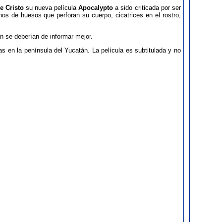
e Cristo
su nueva película
Apocalypto
a sido criticada por ser
os de huesos que perforan su cuerpo, cicatrices en el rostro,
an se deberían de informar mejor.
s en la península del Yucatán. La película es subtitulada y no