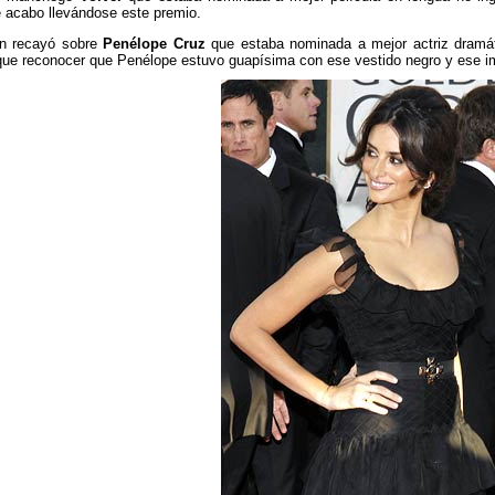
 acabo llevándose este premio.
én recayó sobre
Penélope Cruz
que estaba nominada a mejor actriz dramát
que reconocer que Penélope estuvo guapísima con ese vestido negro y ese i