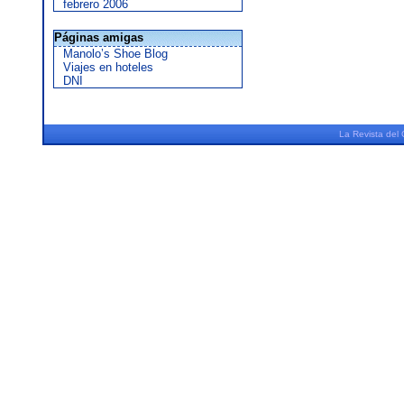
febrero 2006
Páginas amigas
Manolo’s Shoe Blog
Viajes en hoteles
DNI
La
Revista
del