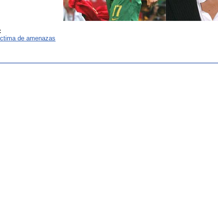
:
víctima de amenazas