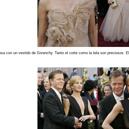
osa con un vestido de Givenchy. Tanto el corte como la tela son preciosos. El