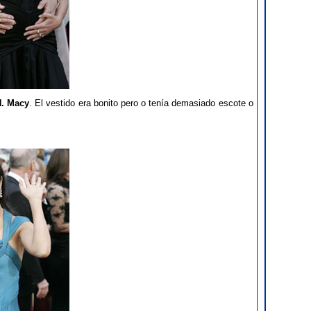
H. Macy
. El vestido era bonito pero o tenía demasiado escote o