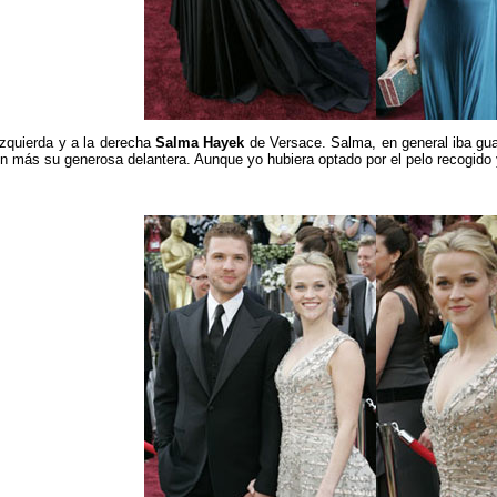
izquierda y a la derecha
Salma Hayek
de Versace. Salma, en general iba guap
n más su generosa delantera. Aunque yo hubiera optado por el pelo recogido y