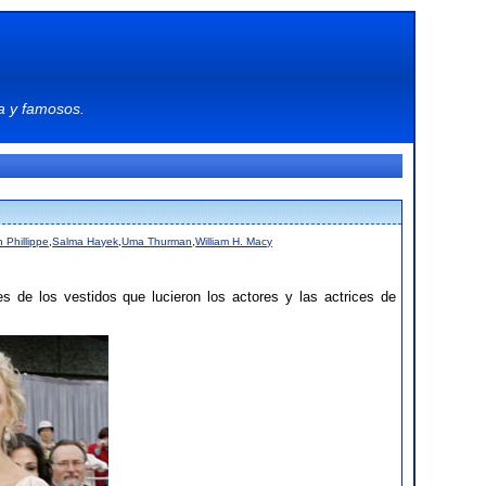
a
y
famosos
.
 Phillippe
,
Salma Hayek
,
Uma Thurman
,
William H. Macy
de los vestidos que lucieron los actores y las actrices de