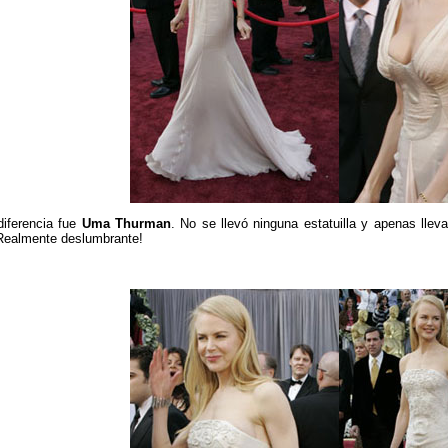
diferencia fue
Uma Thurman
. No se llevó ninguna estatuilla y apenas llev
¡Realmente deslumbrante!