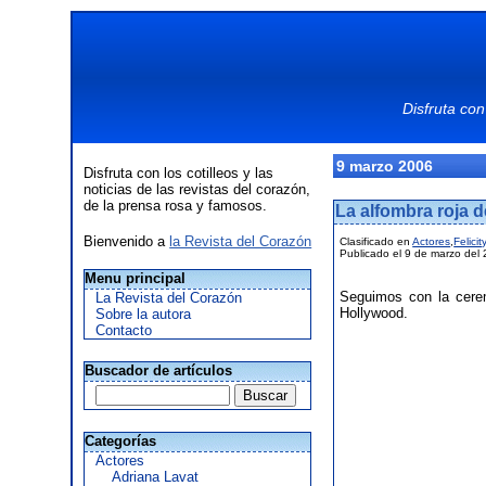
Disfruta con
9 marzo 2006
Disfruta con los cotilleos y las
noticias de las revistas del corazón,
de la prensa rosa y famosos.
La alfombra roja d
Bienvenido a
la Revista del Corazón
Clasificado en
Actores
,
Felici
Publicado el 9 de marzo del
Menu principal
Seguimos con la cerem
La Revista del Corazón
Hollywood.
Sobre la autora
Contacto
Buscador de artículos
Categorías
Actores
Adriana Lavat