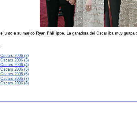
e junto a su marido
Ryan Phillippe
. La ganadora del Oscar iba muy guapa 
:
s Oscars 2006 (2)
s Oscars 2006 (3)
s Oscars 2006 (4)
s Oscars 2006 (5)
s Oscars 2006 (6)
s Oscars 2006 (7)
s Oscars 2006 (8)