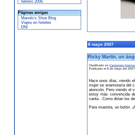
febrero 2006
Páginas amigas
Manolo’s Shoe Blog
Viajes en hoteles
DNI
8 mayo 2007
Ricky Martin, un áng
Clasificado en
Cantantes
,
Interna
Publicado el 8 de mayo del 2007
Hace unos días, viendo e
mujer se enamoraría del c
atención. Pero viendo el 
estoy más convencida d
canta…Como dirian los del
Para muestra, un botón. ¡A