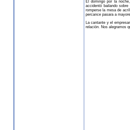
El domingo por la noche,
accidentó bailando sobre
romperse la mesa de acríl
percance pasara a mayore
La cantante y el empresar
relación. Nos alegramos q