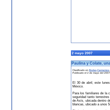
2 mayo 2007
Paulina y Colate, un
Clasificado en
Bodas
,
Cantantes
,
Publicado el 2 de mayo del 2007
El 30 de abril, este lune
México.
Para los familiares de la 
seguridad tanto terrestre
de Asís, ubicada dentro d
blancas, ubicado a unos 5