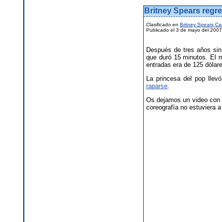
Britney Spears regre
Clasificado en
Britney Spears
,
Ca
Publicado el 3 de mayo del 2007
Después de tres años sin
que duró 15 minutos. El m
entradas era de 125 dólare
La princesa del pop llev
raparse
.
Os dejamos un video con u
coreografía no estuviera a 