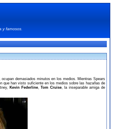
a
y
famosos
.
ton, ocupan demasiados minutos en los medios. Mientras Spears
n que han visto suficiente en los medios sobre las hazañas de
itney,
Kevin Federline
,
Tom Cruise
, la inseparable amiga de