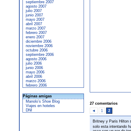
septiembre 2007
agosto 2007
julio 2007
junio 2007
mayo 2007
abril 2007
marzo 2007
febrero 2007
enero 2007
diciembre 2006
noviembre 2006
octubre 2006
septiembre 2006
agosto 2006
julio 2006
junio 2006
mayo 2006
abril 2006
marzo 2006
febrero 2006
Páginas amigas
Manolo’s Shoe Blog
27 comentarios
Viajes en hoteles
DNI
◄
1
2
Britney y Paris Hilton
solo esta intentando h
asco son un par de ton