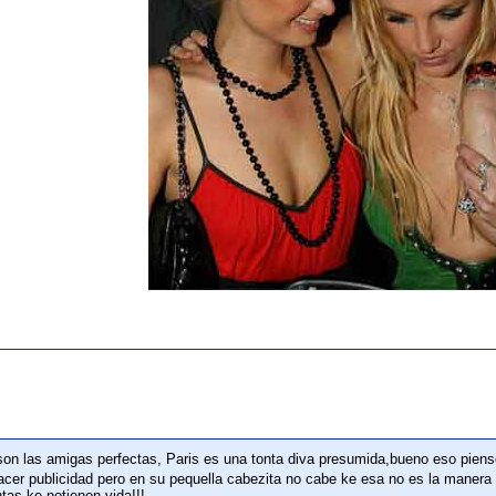
 son las amigas perfectas, Paris es una tonta diva presumida,bueno eso piens
acer publicidad pero en su pequella cabezita no cabe ke esa no es la manera 
tas ke notienen vida!!!