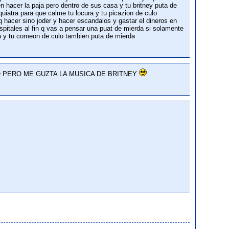
 hacer la paja pero dentro de sus casa y tu britney puta de
iatra para que calme tu locura y tu picazion de culo
q hacer sino joder y hacer escandalos y gastar el dineros en
spitales al fin q vas a pensar una puat de mierda si solamente
da y tu comeon de culo tambien puta de mierda
PERO ME GUZTA LA MUSICA DE BRITNEY