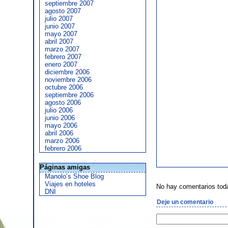
septiembre 2007
agosto 2007
julio 2007
junio 2007
mayo 2007
abril 2007
marzo 2007
febrero 2007
enero 2007
diciembre 2006
noviembre 2006
octubre 2006
septiembre 2006
agosto 2006
julio 2006
junio 2006
mayo 2006
abril 2006
marzo 2006
febrero 2006
Páginas amigas
Manolo’s Shoe Blog
Viajes en hoteles
No hay comentarios tod
DNI
Deje un comentario