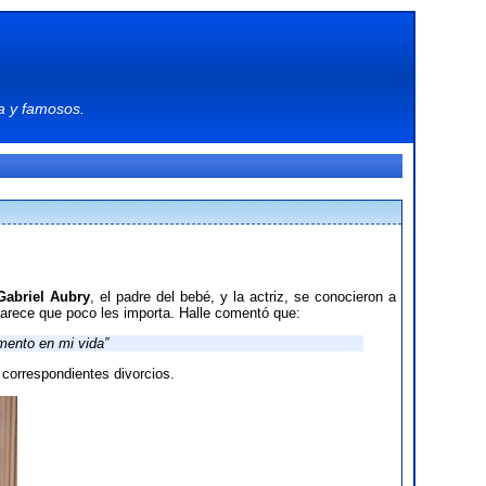
a
y
famosos
.
Gabriel Aubry
, el padre del bebé, y la actriz, se conocieron a
 parece que poco les importa. Halle comentó que:
mento en mi vida”
correspondientes divorcios.