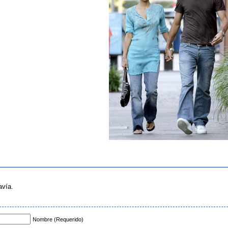
avía.
Nombre (Requerido)