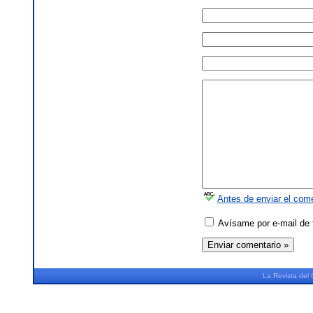
Antes de enviar el come
Avísame por e-mail de 
La
Revista
del