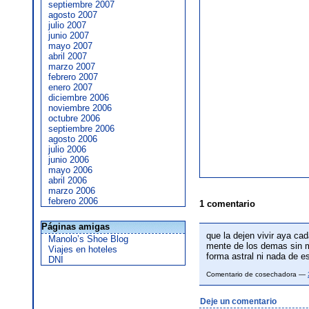
septiembre 2007
agosto 2007
julio 2007
junio 2007
mayo 2007
abril 2007
marzo 2007
febrero 2007
enero 2007
diciembre 2006
noviembre 2006
octubre 2006
septiembre 2006
agosto 2006
julio 2006
junio 2006
mayo 2006
abril 2006
marzo 2006
febrero 2006
1 comentario
Páginas amigas
que la dejen vivir aya ca
Manolo’s Shoe Blog
mente de los demas sin m
Viajes en hoteles
forma astral ni nada de es
DNI
Comentario de cosechadora —
Deje un comentario