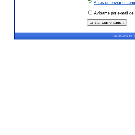
Antes de enviar el come
Avísame por e-mail de 
La
Revista
del