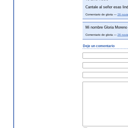
Cantale al señor esas lin
Comentario de gloria —
26 nov
Mi nombre Gloria Moreno
Comentario de gloria —
26 nov
Deje un comentario