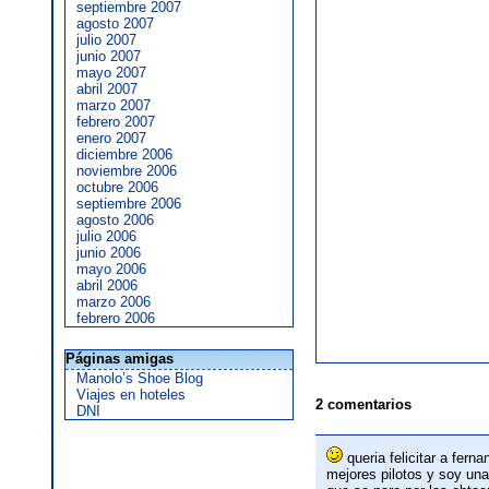
septiembre 2007
agosto 2007
julio 2007
junio 2007
mayo 2007
abril 2007
marzo 2007
febrero 2007
enero 2007
diciembre 2006
noviembre 2006
octubre 2006
septiembre 2006
agosto 2006
julio 2006
junio 2006
mayo 2006
abril 2006
marzo 2006
febrero 2006
Páginas amigas
Manolo’s Shoe Blog
Viajes en hoteles
2 comentarios
DNI
queria felicitar a fern
mejores pilotos y soy un