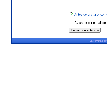
Antes de enviar el come
Avísame por e-mail de 
La
Revista
del