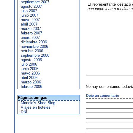
septiembre 2007
El representante destac
agosto 2007
que viene iban a rendirle 
julio 2007
junio 2007
mayo 2007
abril 2007
marzo 2007
febrero 2007
enero 2007
diciembre 2006
noviembre 2006
octubre 2006
septiembre 2006
agosto 2006
julio 2006
junio 2006
mayo 2006
abril 2006
marzo 2006
febrero 2006
No hay comentarios todaví
Deje un comentario
Páginas amigas
Manolo’s Shoe Blog
Viajes en hoteles
DNI