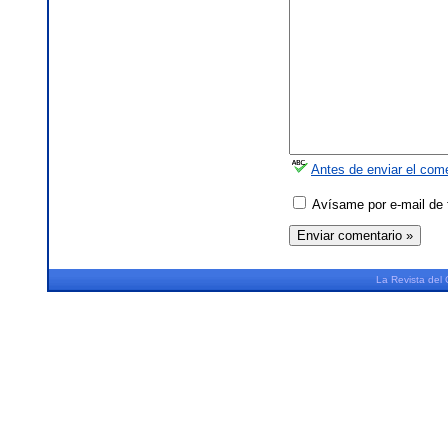
Antes de enviar el come
Avísame por e-mail de 
La
Revista
del