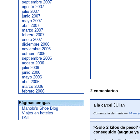
septiembre 2007
agosto 2007
julio 2007
junio 2007
mayo 2007
abril 2007
marzo 2007
febrero 2007
enero 2007
diciembre 2006
noviembre 2006
octubre 2006
septiembre 2006
agosto 2006
julio 2006
junio 2006
mayo 2006
abril 2006
marzo 2006
2 comentarios
febrero 2006
Páginas amigas
a la carcel JUlian
Manolo’s Shoe Blog
Viajes en hoteles
Comentario de maria —
14 may
DNI
>Solo 2 kilos de peso?
conseguido (auqnue ya