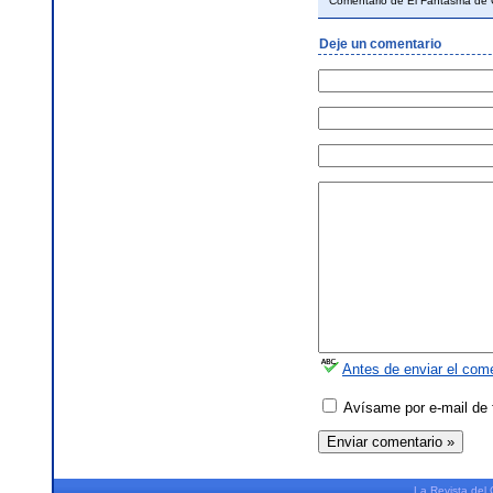
Comentario de El Fantasma d
Deje un comentario
Antes de enviar el come
Avísame por e-mail de 
La
Revista
del