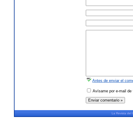
Antes de enviar el come
Avísame por e-mail de 
La
Revista
del