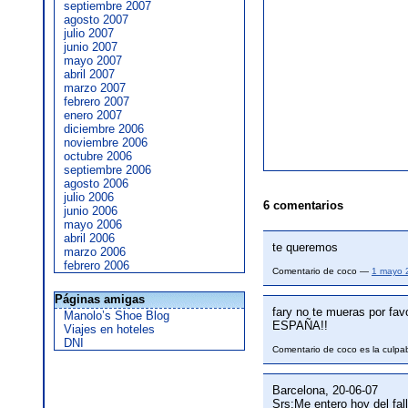
septiembre 2007
agosto 2007
julio 2007
junio 2007
mayo 2007
abril 2007
marzo 2007
febrero 2007
enero 2007
diciembre 2006
noviembre 2006
octubre 2006
septiembre 2006
agosto 2006
julio 2006
6 comentarios
junio 2006
mayo 2006
abril 2006
te queremos
marzo 2006
febrero 2006
Comentario de coco —
1 mayo 
Páginas amigas
fary no te mueras por favo
Manolo’s Shoe Blog
ESPAÑA!!
Viajes en hoteles
DNI
Comentario de coco es la culp
Barcelona, 20-06-07
Srs:Me entero hoy del fal