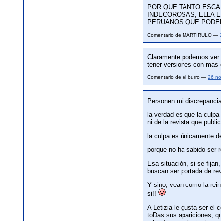
POR QUE TANTO ESCA
INDECOROSAS, ELLA E
PERUANOS QUE PODEM
Comentario de MARTIRULO —
Claramente podemos ver 
tener versiones con mas 
Comentario de el burro —
26 no
Personen mi discrepancia
la verdad es que la culpa 
ni de la revista que public
la culpa es únicamente de
porque no ha sabido ser 
Esa situación, si se fija
buscan ser portada de re
Y sino, vean como la rein
si!!
A Letizia le gusta ser el 
toDas sus apariciones, qu