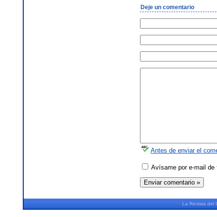
Deje un comentario
Antes de enviar el come
Avísame por e-mail de 
La
Revista
del