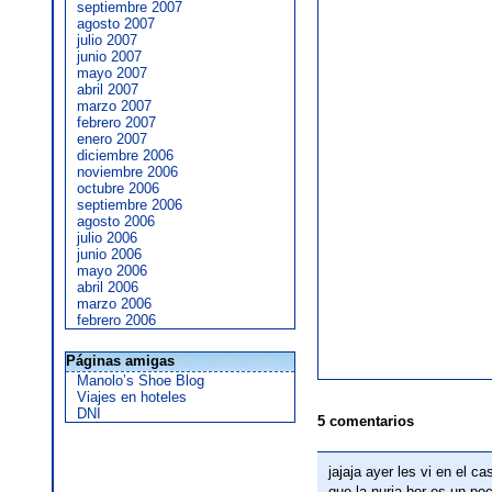
septiembre 2007
agosto 2007
julio 2007
junio 2007
mayo 2007
abril 2007
marzo 2007
febrero 2007
enero 2007
diciembre 2006
noviembre 2006
octubre 2006
septiembre 2006
agosto 2006
julio 2006
junio 2006
mayo 2006
abril 2006
marzo 2006
febrero 2006
Páginas amigas
Manolo’s Shoe Blog
Viajes en hoteles
DNI
5 comentarios
jajaja ayer les vi en el 
que la nuria ber es un po