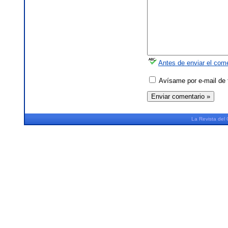
Antes de enviar el come
Avísame por e-mail de 
La
Revista
del