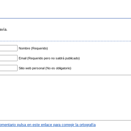
avía.
Nombre (Requerido)
Email (Requerido pero no saldrá publicado)
Sitio web personal (No es obligatorio)
omentario pulsa en este enlace para corregir la ortografía