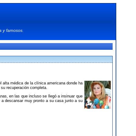
a
y
famosos
.
 el alta médica de la clínica americana donde ha
 su recuperación completa.
s, en las que incluso se llegó a insinuar que
 a descansar muy pronto a su casa junto a su