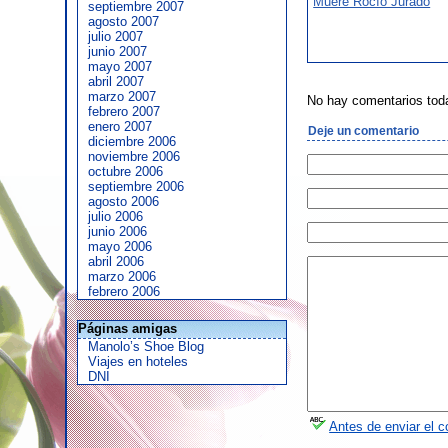
Muere Rocío Jurado
septiembre 2007
agosto 2007
julio 2007
junio 2007
mayo 2007
abril 2007
marzo 2007
No hay comentarios tod
febrero 2007
enero 2007
Deje un comentario
diciembre 2006
noviembre 2006
octubre 2006
septiembre 2006
agosto 2006
julio 2006
junio 2006
mayo 2006
abril 2006
marzo 2006
febrero 2006
Páginas amigas
Manolo’s Shoe Blog
Viajes en hoteles
DNI
Antes de enviar el c