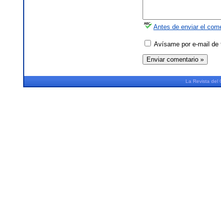
Antes de enviar el come
Avísame por e-mail de 
La
Revista
del