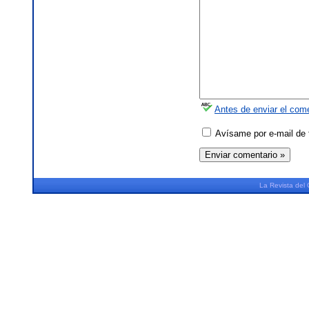
Antes de enviar el come
Avísame por e-mail de 
La
Revista
del