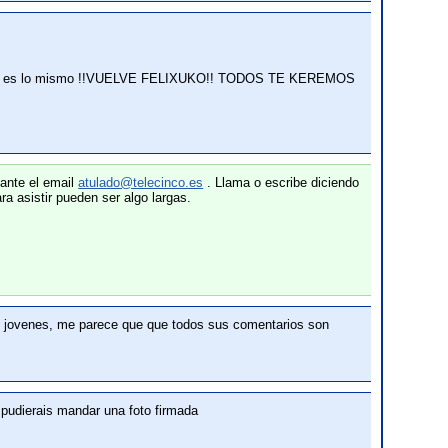
suku no es lo mismo !!VUELVE FELIXUKO!! TODOS TE KEREMOS
ante el email
atulado@telecinco.es
. Llama o escribe diciendo
ara asistir pueden ser algo largas.
os jovenes, me parece que que todos sus comentarios son
udierais mandar una foto firmada