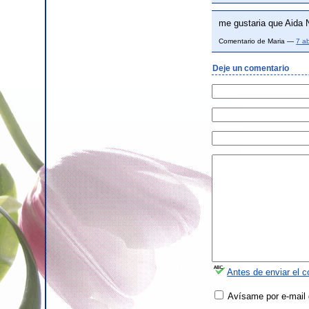
me gustaria que Aida 
Comentario de Maria —
7 a
Deje un comentario
Antes de enviar el c
Avísame por e-mail 