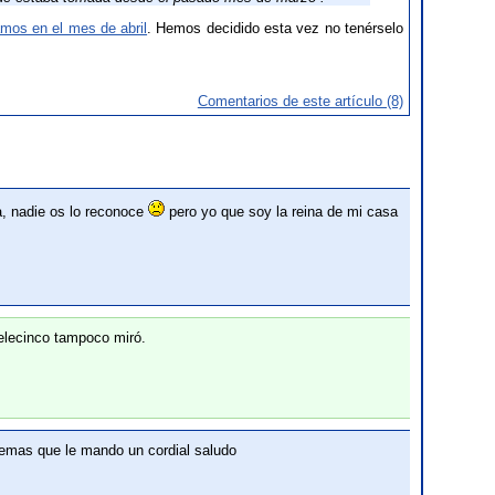
camos en el mes de abril
. Hemos decidido esta vez no tenérselo
Comentarios de este artículo (8)
ia, nadie os lo reconoce
pero yo que soy la reina de mi casa
telecinco tampoco miró.
ademas que le mando un cordial saludo