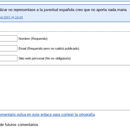
Nizar no representase a la juventud española creo que no aporta nada.maria
bril 2007 @ 10:45
Nombre (Requerido)
Email (Requerido pero no saldrá publicado)
Sitio web personal (No es obligatorio)
omentario pulsa en este enlace para corregir la ortografía
de futuros comentarios