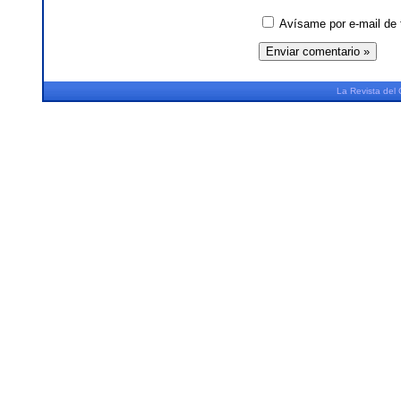
Avísame por e-mail de 
La
Revista
del