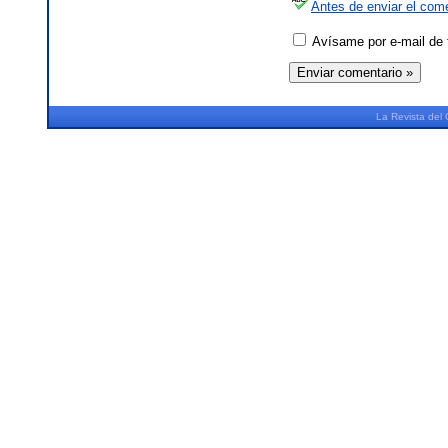
Antes de enviar el come
Avísame por e-mail de 
La
Revista
del