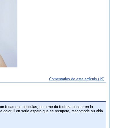
Comentarios de este artículo (19)
tan todas sus peliculas, pero me da tristeza pensar en la
de dolor!!! en serio espero que se recupere, reacomode su vida