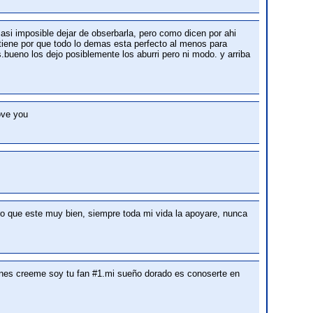
asi imposible dejar de obserbarla, pero como dicen por ahi
 tiene por que todo lo demas esta perfecto al menos para
bueno los dejo posiblemente los aburri pero ni modo. y arriba
love you
o que este muy bien, siempre toda mi vida la apoyare, nunca
iones creeme soy tu fan #1.mi sueño dorado es conoserte en