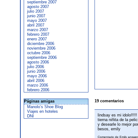
septiembre 2007
agosto 2007
julio 2007
junio 2007
mayo 2007
abril 2007
marzo 2007
febrero 2007
enero 2007
diciembre 2006
noviembre 2006
octubre 2006
septiembre 2006
agosto 2006
julio 2006
junio 2006
mayo 2006
abril 2006
marzo 2006
febrero 2006
19 comentarios
Páginas amigas
Manolo’s Shoe Blog
Viajes en hoteles
lindsay es mi idolo!!!
DNI
tierna niñita de la pe
y desearle lo mejor po
besos, emily
Comentario de Emily answ