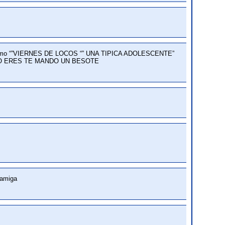
como “”VIERNES DE LOCOS “” UNA TIPICA ADOLESCENTE”
MO ERES TE MANDO UN BESOTE
 amiga