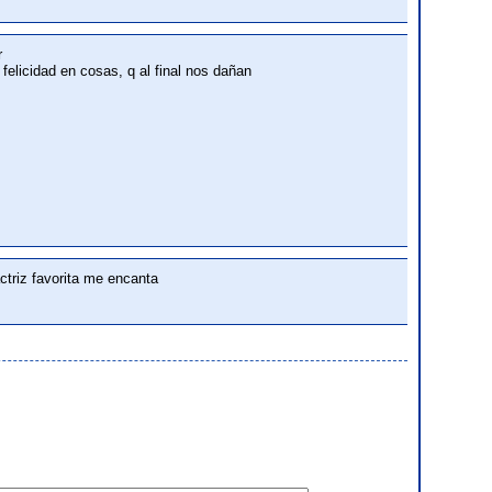
r
felicidad en cosas, q al final nos dañan
triz favorita me encanta