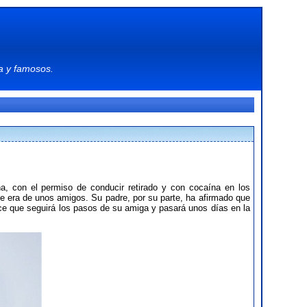
a
y
famosos
.
ha, con el permiso de conducir retirado y con cocaína en los
ue era de unos amigos. Su padre, por su parte, ha afirmado que
ce que seguirá los pasos de su amiga y pasará unos días en la