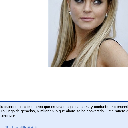
!! la quiero muchisimo, creo que es una magnifica actriz y cantante, me encan
licula juego de gemelas, y mirar en lo que ahora se ha convertido… me muero 
r siempre
er —
20 octubre 2007 @ 4:06