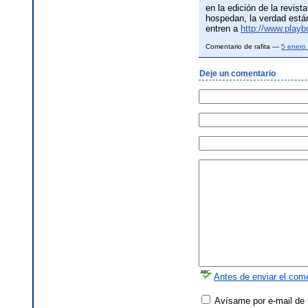
en la edición de la revis
hospedan, la verdad están
entren a
http://www.play
Comentario de rafita —
5 enero
Deje un comentario
Antes de enviar el come
Avísame por e-mail de 