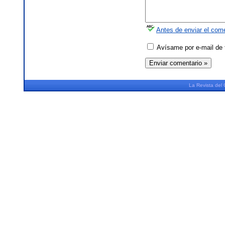
Antes de enviar el come
Avísame por e-mail de 
La
Revista
del