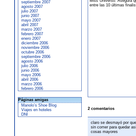
Miss Universo. Asegura qu
septiembre 2007
entre las 10 últimas finalis
agosto 2007
julio 2007
junio 2007
mayo 2007
abril 2007
marzo 2007
febrero 2007
enero 2007
diciembre 2006
noviembre 2006
octubre 2006
septiembre 2006
agosto 2006
julio 2006
junio 2006
mayo 2006
abril 2006
marzo 2006
febrero 2006
Páginas amigas
Manolo’s Shoe Blog
2 comentarios
Viajes en hoteles
DNI
claro se desmayó por que
sin comer para quedar así
cosas mayores