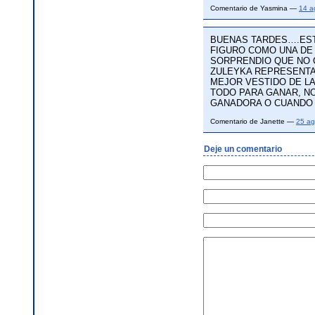
Comentario de Yasmina —
14 a
BUENAS TARDES….EST
FIGURO COMO UNA DE 
SORPRENDIO QUE NO CA
ZULEYKA REPRESENTAN
MEJOR VESTIDO DE LA
TODO PARA GANAR, NO
GANADORA O CUANDO 
Comentario de Janette —
25 ag
Deje un comentario