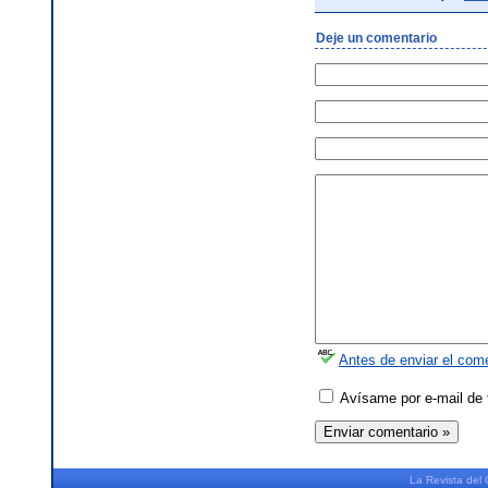
Deje un comentario
Antes de enviar el come
Avísame por e-mail de 
La
Revista
del