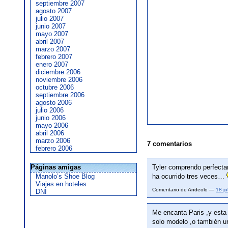
septiembre 2007
agosto 2007
julio 2007
junio 2007
mayo 2007
abril 2007
marzo 2007
febrero 2007
enero 2007
diciembre 2006
noviembre 2006
octubre 2006
septiembre 2006
agosto 2006
julio 2006
junio 2006
mayo 2006
abril 2006
marzo 2006
7 comentarios
febrero 2006
Páginas amigas
Tyler comprendo perfecta
Manolo’s Shoe Blog
ha ocurrido tres veces…
Viajes en hoteles
Comentario de Andeolo —
18 j
DNI
Me encanta Paris ,y esta
solo modelo ,o también u