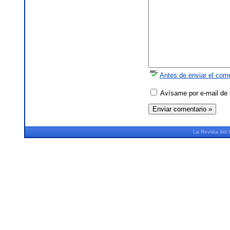
Antes de enviar el come
Avísame por e-mail de 
La
Revista
del