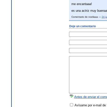
me encantaaa!
es una actriz muy buenaa
Comentario de noeliaaa —
24 j
Deje un comentario
Antes de enviar el come
Avísame por e-mail de 