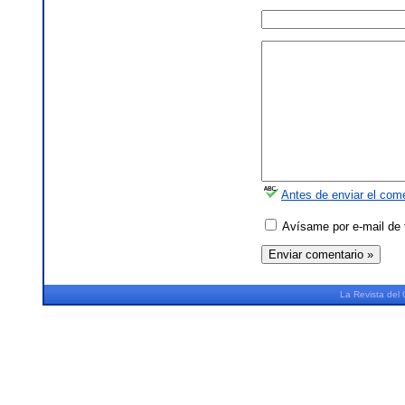
Antes de enviar el come
Avísame por e-mail de 
La
Revista
del