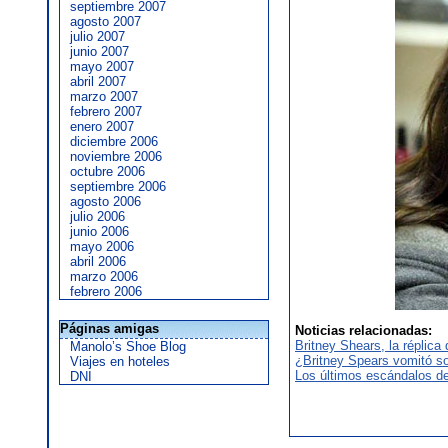
septiembre 2007
agosto 2007
julio 2007
junio 2007
mayo 2007
abril 2007
marzo 2007
febrero 2007
enero 2007
diciembre 2006
noviembre 2006
octubre 2006
septiembre 2006
agosto 2006
julio 2006
junio 2006
mayo 2006
abril 2006
marzo 2006
febrero 2006
Páginas amigas
Noticias relacionadas:
Britney Shears, la réplica
Manolo’s Shoe Blog
¿Britney Spears vomitó s
Viajes en hoteles
Los últimos escándalos de
DNI