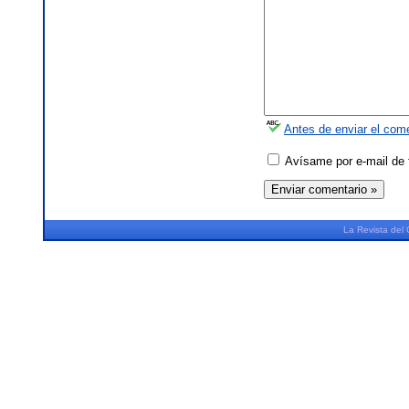
Antes de enviar el come
Avísame por e-mail de 
La
Revista
del