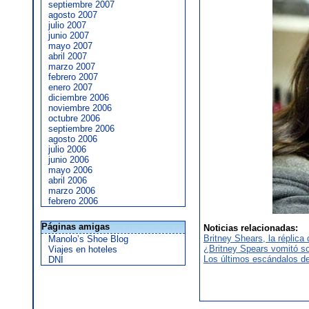
septiembre 2007
agosto 2007
julio 2007
junio 2007
mayo 2007
abril 2007
marzo 2007
febrero 2007
enero 2007
diciembre 2006
noviembre 2006
octubre 2006
septiembre 2006
agosto 2006
julio 2006
junio 2006
mayo 2006
abril 2006
marzo 2006
febrero 2006
Páginas amigas
Noticias relacionadas:
Britney Shears, la réplica
Manolo’s Shoe Blog
¿Britney Spears vomitó s
Viajes en hoteles
Los últimos escándalos de
DNI