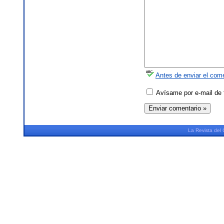
Antes de enviar el come
Avísame por e-mail de 
La
Revista
del