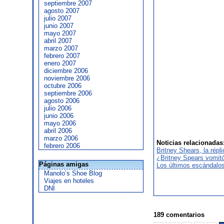
septiembre 2007
agosto 2007
julio 2007
junio 2007
mayo 2007
abril 2007
marzo 2007
febrero 2007
enero 2007
diciembre 2006
noviembre 2006
octubre 2006
septiembre 2006
agosto 2006
julio 2006
junio 2006
mayo 2006
abril 2006
marzo 2006
Noticias relacionadas
febrero 2006
Britney Shears, la répl
¿Britney Spears vomit
Páginas amigas
Los últimos escándalos
Manolo’s Shoe Blog
Viajes en hoteles
DNI
189 comentarios