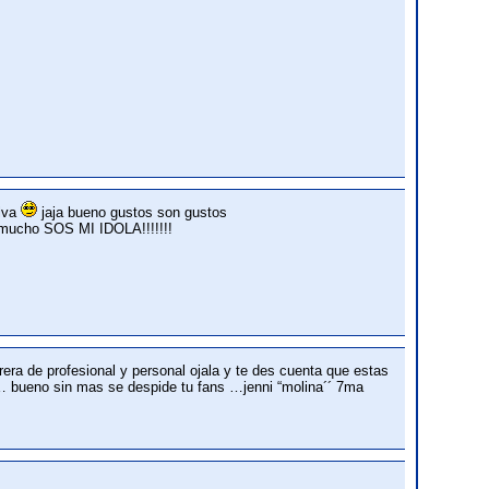
alva
jaja bueno gustos son gustos
o mucho SOS MI IDOLA!!!!!!!
era de profesional y personal ojala y te des cuenta que estas
 bueno sin mas se despide tu fans …jenni “molina´´ 7ma