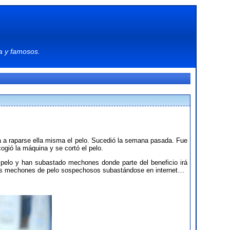
a
y
famosos
.
a a raparse ella misma el pelo. Sucedió la semana pasada. Fue
cogió la máquina y se cortó el pelo.
pelo y han subastado mechones donde parte del beneficio irá
hos mechones de pelo sospechosos subastándose en internet…