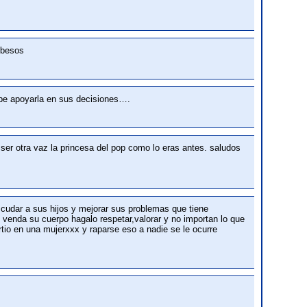
a besos
debe apoyarla en sus decisiones….
 ser otra vaz la princesa del pop como lo eras antes. saludos
 cudar a sus hijos y mejorar sus problemas que tiene
 venda su cuerpo hagalo respetar,valorar y no importan lo que
io en una mujerxxx y raparse eso a nadie se le ocurre