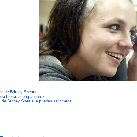
:
ica de Britney Spears
ó sobre su acompañante?
 de Britney Spears le pueden salir caros